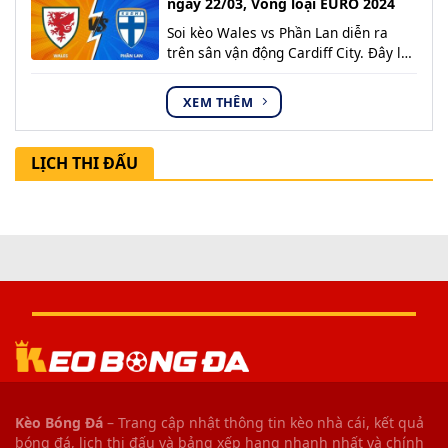
ngày 22/03, Vòng loại EURO 2024
Do đó, cả 2 đều đặt quyết tâm rất cao.
Theo đó, giới chuyên môn đang nhận
Soi kèo Wales vs Phần Lan diễn ra
định Israel gặp rất nhiều khó [...]
trên sân vận động Cardiff City. Đây là
trận cầu được 2 đội đặc biệt chú trọng
bởi đây cũng là trận đấu quyết định
XEM THÊM
trong chiến dịch giành vé đến với vòng
chung kết EURO 2024 của cả 2. Theo
đó, giới chuyên môn đang có [...]
LỊCH THI ĐẤU
Kèo Bóng Đá
– Trang cập nhật thông tin kèo nhà cái, kết quả
bóng đá, lịch thi đấu và bảng xếp hạng nhanh nhất và chính