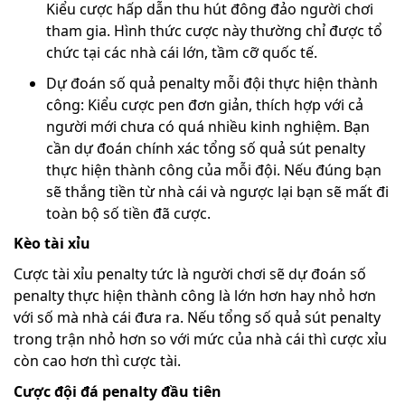
Kiểu cược hấp dẫn thu hút đông đảo người chơi
tham gia. Hình thức cược này thường chỉ được tổ
chức tại các nhà cái lớn, tầm cỡ quốc tế.
Dự đoán số quả penalty mỗi đội thực hiện thành
công: Kiểu cược pen đơn giản, thích hợp với cả
người mới chưa có quá nhiều kinh nghiệm. Bạn
cần dự đoán chính xác tổng số quả sút penalty
thực hiện thành công của mỗi đội. Nếu đúng bạn
sẽ thắng tiền từ nhà cái và ngược lại bạn sẽ mất đi
toàn bộ số tiền đã cược.
Kèo tài xỉu
Cược tài xỉu penalty tức là người chơi sẽ dự đoán số
penalty thực hiện thành công là lớn hơn hay nhỏ hơn
với số mà nhà cái đưa ra. Nếu tổng số quả sút penalty
trong trận nhỏ hơn so với mức của nhà cái thì cược xỉu
còn cao hơn thì cược tài.
Cược đội đá penalty đầu tiên