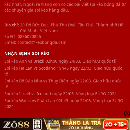
xác nhất. Ngoài ra trang còn có các bài viết soi kèo bóng đá từ
các chuyên gia soi kèo hàng đầu.
Địa chỉ:
20 Đỗ Đức Dục, Phú Thọ Hoà, Tân Phú, Thành phố Hồ
Chí Minh, Việt Nam
Sô ĐT:
0886070856
Email:
contact@keobongda.cam
NHẬN ĐỊNH SOI KÈO
Soi kèo Anh vs Brazil 02h00 ngày 24/03, Giao hữu quốc tế
Soi kèo Hà Lan vs Scotland 19h45 ngày 23/03, Giao hữu quốc
tế
Soi kèo Bồ Đào Nha vs Thụy Điển ngày 22/03, Giao hữu quốc
tế
Soi kèo Israel vs Iceland ngày 22/03, Vòng loại EURO 2024
Soi kèo Wales vs Phần Lan 02h45 ngày 22/03, Vòng loại EURO
2024