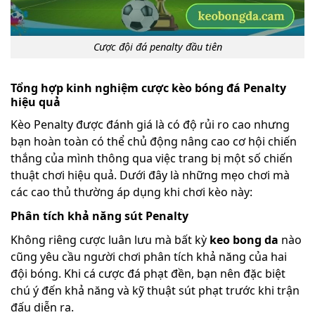
Cược đội đá penalty đầu tiên
Tổng hợp kinh nghiệm cược kèo bóng đá Penalty
hiệu quả
Kèo Penalty được đánh giá là có độ rủi ro cao nhưng
bạn hoàn toàn có thể chủ động nâng cao cơ hội chiến
thắng của mình thông qua việc trang bị một số chiến
thuật chơi hiệu quả. Dưới đây là những mẹo chơi mà
các cao thủ thường áp dụng khi chơi kèo này:
Phân tích khả năng sút Penalty
Không riêng cược luân lưu mà bất kỳ
keo bong da
nào
cũng yêu cầu người chơi phân tích khả năng của hai
đội bóng. Khi cá cược đá phạt đền, bạn nên đặc biệt
chú ý đến khả năng và kỹ thuật sút phạt trước khi trận
đấu diễn ra.