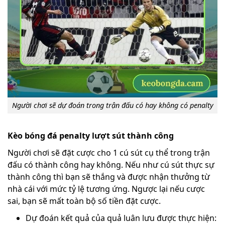
Người chơi sẽ dự đoán trong trận đấu có hay không có penalty
Kèo bóng đá penalty lượt sút thành công
Người chơi sẽ đặt cược cho 1 cú sút cụ thể trong trận
đấu có thành công hay không. Nếu như cú sút thực sự
thành công thì bạn sẽ thắng và được nhận thưởng từ
nhà cái với mức tỷ lệ tương ứng. Ngược lại nếu cược
sai, bạn sẽ mất toàn bộ số tiền đặt cược.
Dự đoán kết quả của quả luân lưu được thực hiện: