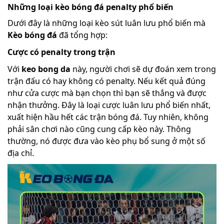
Những loại kèo bóng đá penalty phổ biến
Dưới đây là những loại kèo sút luân lưu phổ biến mà
Kèo bóng đá
đã tổng hợp:
Cược có penalty trong trận
Với
keo bong da
này, người chơi sẽ dự đoán xem trong
trận đấu có hay không có penalty. Nếu kết quả đúng
như cửa cược mà bạn chọn thì bạn sẽ thắng và được
nhận thưởng. Đây là loại cược luân lưu phổ biến nhất,
xuất hiện hầu hết các trận bóng đá. Tuy nhiên, không
phải sân chơi nào cũng cung cấp kèo này. Thông
thường, nó được đưa vào kèo phụ bổ sung ở một số
địa chỉ.