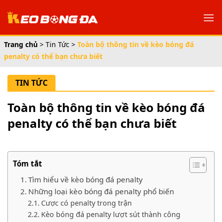
Chuyển
đến
nội
dung
Trang chủ
>
Tin Tức
>
Toàn bộ thông tin về kèo bóng đá
penalty có thể bạn chưa biết
TIN TỨC
Toàn bộ thông tin về kèo bóng đá
penalty có thể bạn chưa biết
Tóm tắt
Tìm hiểu về kèo bóng đá penalty
Những loại kèo bóng đá penalty phổ biến
Cược có penalty trong trận
Kèo bóng đá penalty lượt sút thành công