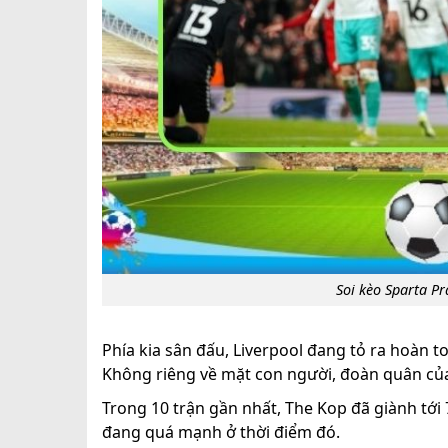
Soi kèo Sparta Pr
Phía kia sân đấu, Liverpool đang tỏ ra hoàn to
Không riêng về mặt con người, đoàn quân của
Trong 10 trận gần nhất, The Kop đã giành tới 
đang quá mạnh ở thời điểm đó.