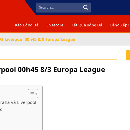
Kèo Bóng Đá
Livescore
Kết Quả Bóng Đá
Bảng Xếp 
VS Liverpool 00h45 8/3 Europa League
erpool 00h45 8/3 Europa League
raha và Liverpool
c