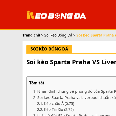
Chuyển
đến
nội
dung
Trang chủ
>
Soi kèo Bóng Đá
>
Soi kèo Sparta Praha 
SOI KÈO BÓNG ĐÁ
Soi kèo Sparta Praha VS Liv
Tóm tắt
Nhận định chung về phong độ của Sparta P
Soi kèo Sparta Praha vs Liverpool chuẩn xá
Kèo châu Á (0.75)
Kèo Tài Xỉu (2.75)
Lịch sử đối đầu Sparta Praha vs Liverpool