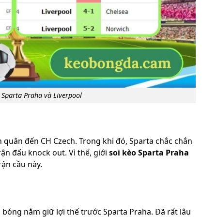
 Sparta Praha và Liverpool
h quân đến CH Czech. Trong khi đó, Sparta chắc chắn
ận đấu knock out. Vì thế, giới
soi kèo Sparta Praha
rận cầu này.
i bóng nắm giữ lợi thế trước Sparta Praha. Đã rất lâu