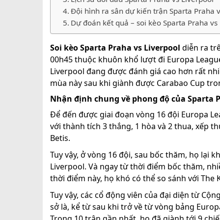
Đội hình ra sân dự kiến trận Sparta Praha 
Dự đoán kết quả – soi kèo Sparta Praha vs 
Soi kèo Sparta Praha vs Liverpool
diễn ra tr
00h45 thuộc khuôn khổ lượt đi Europa League.
Liverpool đang được đánh giá cao hơn rất nhiề
mùa này sau khi giành được Carabao Cup tron
Nhận định chung về phong độ của Sparta P
Để đến được giai đoạn vòng 16 đội Europa Le
với thành tích 3 thắng, 1 hòa và 2 thua, xếp
Betis.
Tuy vậy, ở vòng 16 đội, sau bốc thăm, họ lại 
Liverpool. Và ngay từ thời điểm bốc thăm, nhiề
thời điểm này, họ khó có thể so sánh với The 
Tuy vậy, các cổ động viên của đại diện từ Cộn
sở là, kể từ sau khi trở về từ vòng bảng Euro
Trong 10 trận gần nhất, họ đã giành tới 9 chi