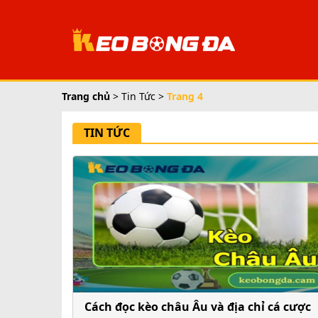
Chuyển
đến
nội
dung
Trang chủ
>
Tin Tức
>
Trang 4
TIN TỨC
Cách đọc kèo châu Âu và địa chỉ cá cược