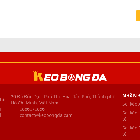
NHẬN Đ
20 Đỗ Đức Dục, Phú Thọ Hoà, Tân Phú, Thành phố
hỉ:
Hồ Chí Minh, Việt Nam
Soi kèo 
T:
0886070856
Soi kèo 
l:
contact@keobongda.cam
tế
Soi kèo
tế