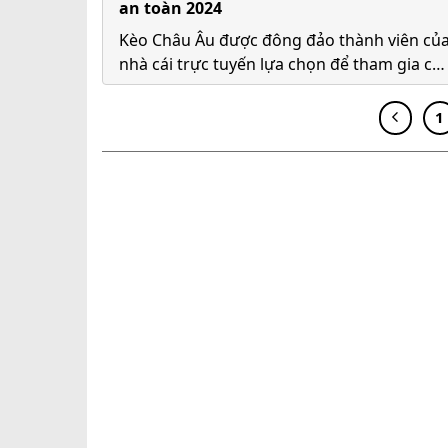
an toàn 2024
Kèo Châu Âu được đông đảo thành viên củ
nhà cái trực tuyến lựa chọn để tham gia cá
độ. Đây là hình thức cược có quy tắc đơn
Xem thêm
giản cùng tỷ lệ trả thưởng siêu cao. Bài viết
1
của Keobongda.cam sẽ gửi đến cược thủ
những thông tin quan trọng liên quan đến
loại […]